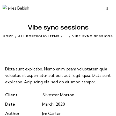
Vibe sync sessions
HOME
ALL PORTFOLIO ITEMS
...
VIBE SYNC SESSIONS
Dicta sunt explicabo. Nemo enim ipsam voluptatem quia
voluptas sit aspernatur aut odit aut fugit, quia. Dicta sunt
explicabo. Adipiscing elit, sed do eiusmod tempor.
Client
Silvester Morton
Date
March, 2020
Author
Jim Carter