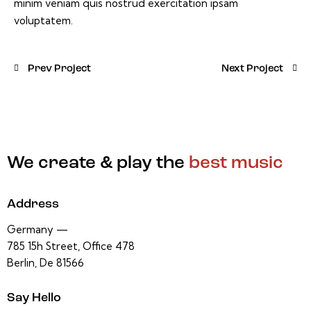
minim veniam quis nostrud exercitation ipsam
voluptatem.
Prev Project
Next Project
We create & play the
best music
Address
Germany —
785 15h Street, Office 478
Berlin, De 81566
Say Hello