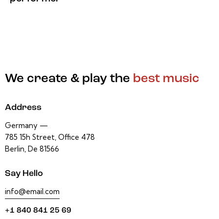
We create & play the
best music
Address
Germany —
785 15h Street, Office 478
Berlin, De 81566
Say Hello
info@email.com
+1 840 841 25 69