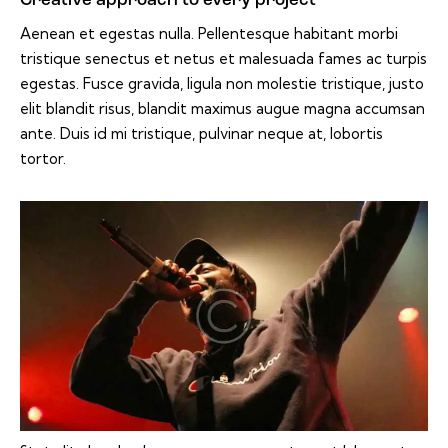
Creative approach to every project
Aenean et egestas nulla. Pellentesque habitant morbi
tristique senectus et netus et malesuada fames ac turpis
egestas. Fusce gravida, ligula non molestie tristique, justo
elit blandit risus, blandit maximus augue magna accumsan
ante. Duis id mi tristique, pulvinar neque at, lobortis
tortor.