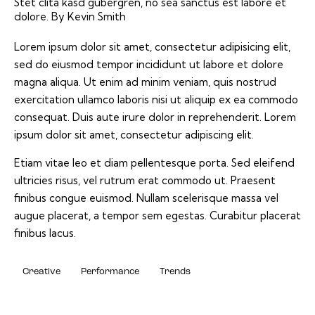
Stet clita kasd gubergren, no sea sanctus est labore et
dolore. By
Kevin Smith
Lorem ipsum dolor sit amet, consectetur adipisicing elit,
sed do eiusmod tempor incididunt ut labore et dolore
magna aliqua. Ut enim ad minim veniam, quis nostrud
exercitation ullamco laboris nisi ut aliquip ex ea commodo
consequat. Duis aute irure dolor in reprehenderit. Lorem
ipsum dolor sit amet, consectetur adipiscing elit.
Etiam vitae leo et diam pellentesque porta. Sed eleifend
ultricies risus, vel rutrum erat commodo ut. Praesent
finibus congue euismod. Nullam scelerisque massa vel
augue placerat, a tempor sem egestas. Curabitur placerat
finibus lacus.
Creative
Performance
Trends